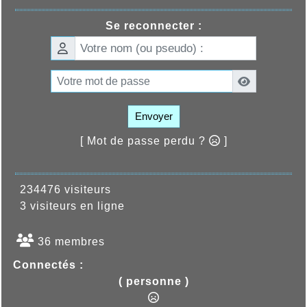
Se reconnecter :
Envoyer
[ Mot de passe perdu ?
]
234476 visiteurs
3 visiteurs en ligne
36 membres
Connectés :
( personne )