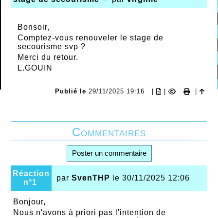
Bonsoir,
Comptez-vous renouveler le stage de
secourisme svp ?
Merci du retour.
L.GOUIN
Publié le
29/11/2025 19:16
|
|
|
Commentaires
Poster un commentaire
Réaction
par
SvenTHP
le 30/11/2025 12:06
n°1
Bonjour,
Nous n'avons à priori pas l'intention de