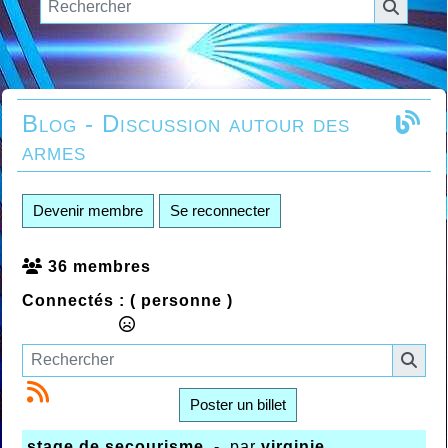
Blog - Discussion autour des
armes
Devenir membre
Se reconnecter
36 membres
Connectés :
( personne )
Poster un billet
stage de secourisme
- par
virginie