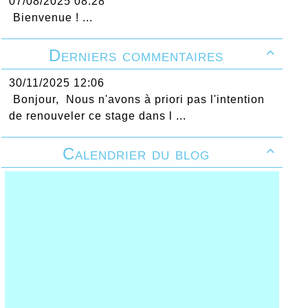
07/08/2025 08:28
Bienvenue ! ...
Derniers commentaires

30/11/2025 12:06
Bonjour, Nous n'avons à priori pas l'intention
de renouveler ce stage dans l ...
Calendrier du blog
