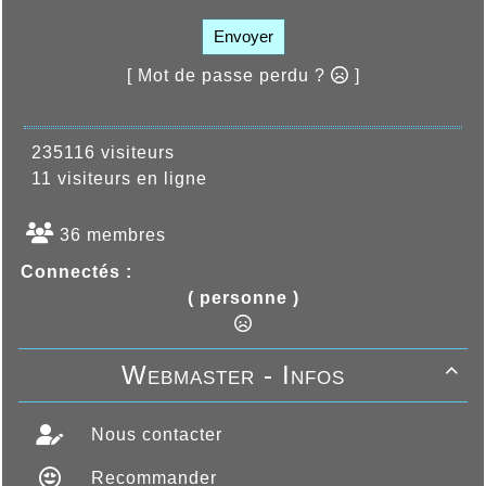
Envoyer
[ Mot de passe perdu ?
]
235116 visiteurs
11 visiteurs en ligne
36 membres
Connectés :
( personne )
Webmaster - Infos

Nous contacter
Recommander